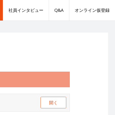
社員インタビュー
Q&A
オンライン仮登録
開く