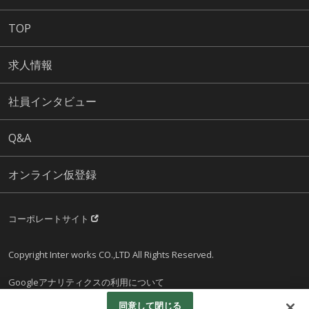
TOP
求人情報
社員インタビュー
Q&A
オンライン仮登録
コーポレートサイト
Copyright Inter works CO.,LTD All Rights Reserved.
Googleアナリティクスの利用について
同意して閉じる