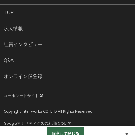
TOP
求人情報
社員インタビュー
Q&A
オンライン仮登録
コーポレートサイト
Copyright Inter works CO.,LTD All Rights Reserved.
Googleアナリティクスの利用について
同意して閉じる