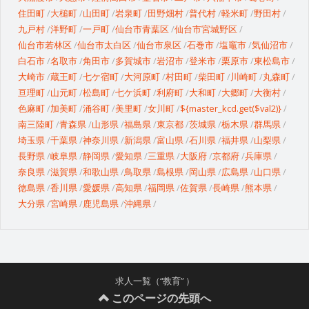
住田町
大槌町
山田町
岩泉町
田野畑村
普代村
軽米町
野田村
九戸村
洋野町
一戸町
仙台市青葉区
仙台市宮城野区
仙台市若林区
仙台市太白区
仙台市泉区
石巻市
塩竈市
気仙沼市
白石市
名取市
角田市
多賀城市
岩沼市
登米市
栗原市
東松島市
大崎市
蔵王町
七ケ宿町
大河原町
村田町
柴田町
川崎町
丸森町
亘理町
山元町
松島町
七ケ浜町
利府町
大和町
大郷町
大衡村
色麻町
加美町
涌谷町
美里町
女川町
${master_kcd.get($val2)}
南三陸町
青森県
山形県
福島県
東京都
茨城県
栃木県
群馬県
埼玉県
千葉県
神奈川県
新潟県
富山県
石川県
福井県
山梨県
長野県
岐阜県
静岡県
愛知県
三重県
大阪府
京都府
兵庫県
奈良県
滋賀県
和歌山県
鳥取県
島根県
岡山県
広島県
山口県
徳島県
香川県
愛媛県
高知県
福岡県
佐賀県
長崎県
熊本県
大分県
宮崎県
鹿児島県
沖縄県
求人一覧（“教育” ）
このページの先頭へ